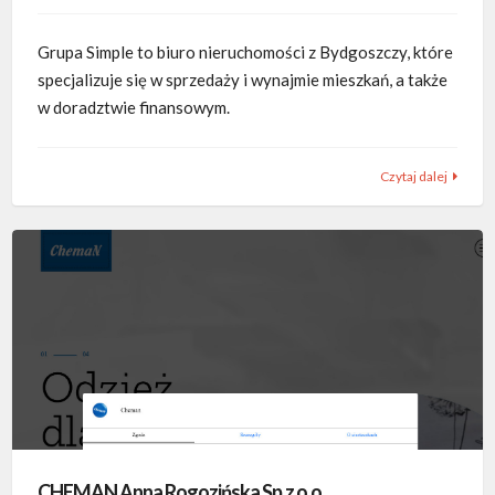
Grupa Simple to biuro nieruchomości z Bydgoszczy, które
specjalizuje się w sprzedaży i wynajmie mieszkań, a także
w doradztwie finansowym.
Czytaj dalej
CHEMAN Anna Rogozińska Sp.z o.o.