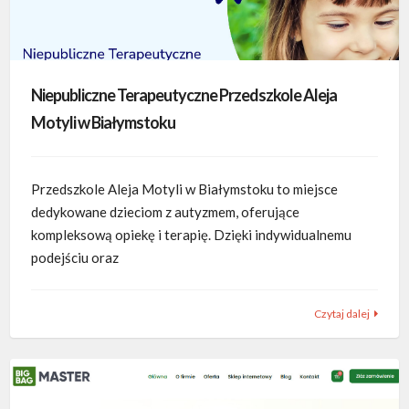
Niepubliczne Terapeutyczne Przedszkole Aleja
Motyli w Białymstoku
Przedszkole Aleja Motyli w Białymstoku to miejsce
dedykowane dzieciom z autyzmem, oferujące
kompleksową opiekę i terapię. Dzięki indywidualnemu
podejściu oraz
Czytaj dalej