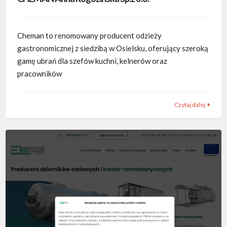
Cheman to renomowany producent odzieży
gastronomicznej z siedzibą w Osielsku, oferujący szeroką
gamę ubrań dla szefów kuchni, kelnerów oraz
pracowników
Czytaj dalej