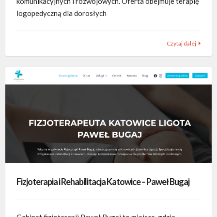
komunikacyjnych i rozwojowych. Oferta obejmuje terapię
logopedyczną dla dorosłych
Czytaj dalej
Fizjoterapia i Rehabilitacja Katowice – Paweł Bugaj
Gabinet fizjoterapii Paweł Bugaj to miejsce, gdzie