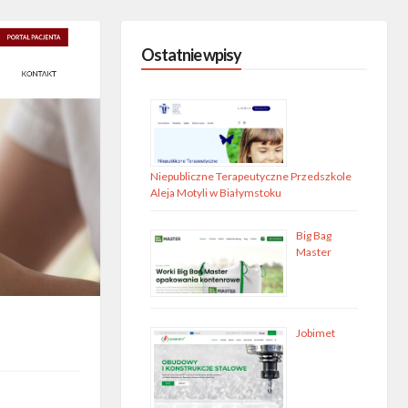
Ostatnie wpisy
Niepubliczne Terapeutyczne Przedszkole
Aleja Motyli w Białymstoku
Big Bag
Master
Jobimet