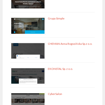
Grupa Simple
CHEMAN Anna Rogozińska Sp.z o.o.
EKONSTAL Sp. z o.o.
CyberSalon