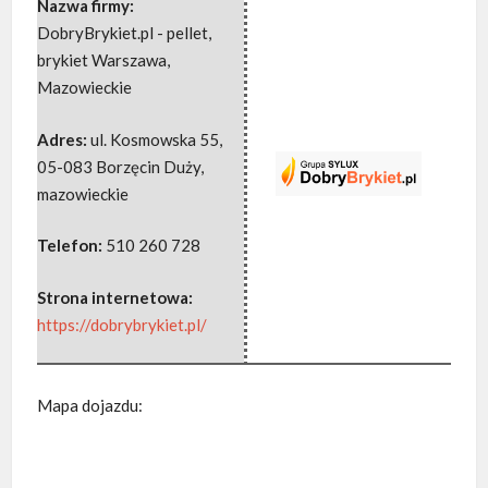
Nazwa firmy:
DobryBrykiet.pl - pellet,
brykiet Warszawa,
Mazowieckie
Adres:
ul. Kosmowska 55
,
05-083 Borzęcin Duży
,
mazowieckie
Telefon:
510 260 728
Strona internetowa:
https://dobrybrykiet.pl/
Mapa dojazdu: