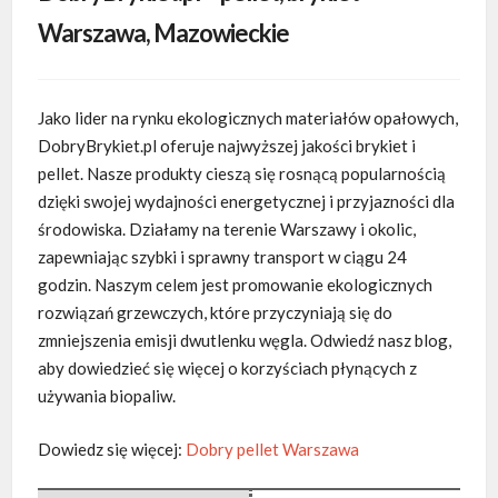
Warszawa, Mazowieckie
Jako lider na rynku ekologicznych materiałów opałowych,
DobryBrykiet.pl oferuje najwyższej jakości brykiet i
pellet. Nasze produkty cieszą się rosnącą popularnością
dzięki swojej wydajności energetycznej i przyjazności dla
środowiska. Działamy na terenie Warszawy i okolic,
zapewniając szybki i sprawny transport w ciągu 24
godzin. Naszym celem jest promowanie ekologicznych
rozwiązań grzewczych, które przyczyniają się do
zmniejszenia emisji dwutlenku węgla. Odwiedź nasz blog,
aby dowiedzieć się więcej o korzyściach płynących z
używania biopaliw.
Dowiedz się więcej:
Dobry pellet Warszawa