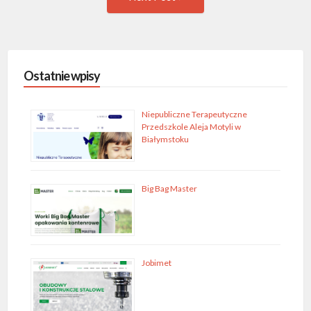
wpis
Ostatnie wpisy
Niepubliczne Terapeutyczne
Przedszkole Aleja Motyli w
Białymstoku
Big Bag Master
Jobimet