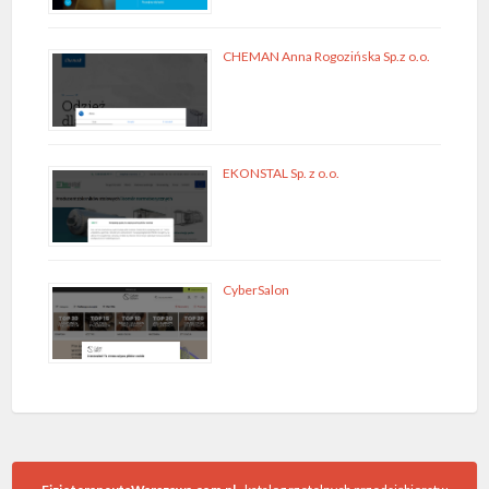
CHEMAN Anna Rogozińska Sp.z o.o.
EKONSTAL Sp. z o.o.
CyberSalon