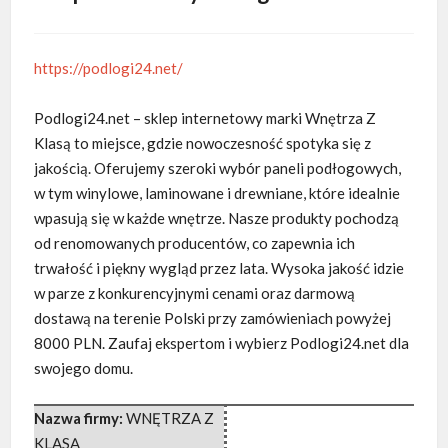
https://podlogi24.net/
Podlogi24.net – sklep internetowy marki Wnętrza Z
Klasą to miejsce, gdzie nowoczesność spotyka się z
jakością. Oferujemy szeroki wybór paneli
podłogowych,
w tym winylowe, laminowane i drewniane, które idealnie
wpasują się w każde wnętrze. Nasze produkty pochodzą
od renomowanych producentów, co zapewnia ich
trwałość i piękny wygląd przez lata. Wysoka jakość idzie
w parze z konkurencyjnymi cenami oraz darmową
dostawą na terenie Polski przy zamówieniach powyżej
8000 PLN. Zaufaj ekspertom i wybierz Podlogi24.net dla
swojego domu.
Nazwa firmy:
WNĘTRZA Z
KLASĄ