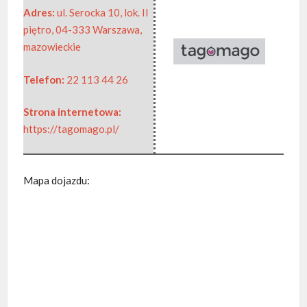
Adres:
ul. Serocka 10, lok. II
piętro
,
04-333 Warszawa
,
mazowieckie
Telefon:
22 113 44 26
Strona internetowa:
https://tagomago.pl/
Mapa dojazdu: