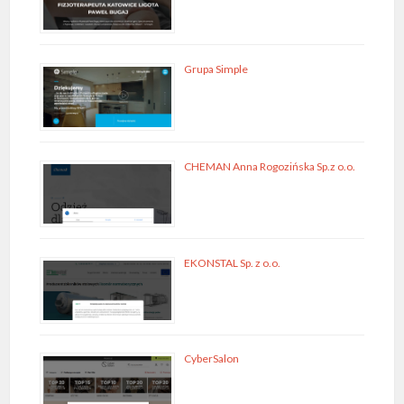
Grupa Simple
CHEMAN Anna Rogozińska Sp.z o.o.
EKONSTAL Sp. z o.o.
CyberSalon