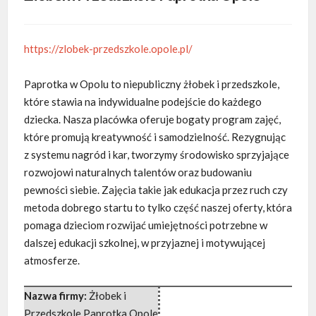
https://zlobek-przedszkole.opole.pl/
Paprotka w Opolu to niepubliczny żłobek i przedszkole,
które stawia na indywidualne podejście do każdego
dziecka. Nasza placówka oferuje bogaty
program zajęć,
które promują kreatywność i samodzielność. Rezygnując
z systemu nagród i kar, tworzymy środowisko sprzyjające
rozwojowi naturalnych talentów oraz budowaniu
pewności siebie. Zajęcia takie jak edukacja przez ruch czy
metoda dobrego startu to tylko część naszej oferty, która
pomaga dzieciom rozwijać umiejętności potrzebne w
dalszej edukacji szkolnej, w przyjaznej i motywującej
atmosferze.
Nazwa firmy:
Żłobek i
Przedszkole Paprotka Opole