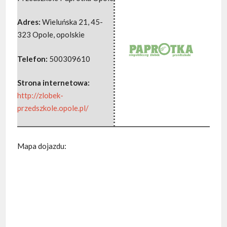
Adres:
Wieluńska 21
,
45-
323 Opole
,
opolskie
Telefon:
500309610
Strona internetowa:
http://zlobek-
przedszkole.opole.pl/
Mapa dojazdu: