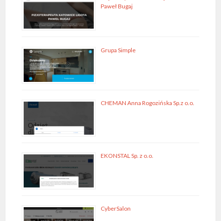
Paweł Bugaj
Grupa Simple
CHEMAN Anna Rogozińska Sp.z o.o.
EKONSTAL Sp. z o.o.
CyberSalon