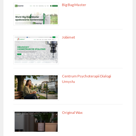
Big Bag Master
Jobimet
Centrum Psychoterapii Dialogi
Umysłu
Original Wax