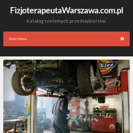
Skip
FizjoterapeutaWarszawa.com.pl
to
content
Katalog rzetelnych przedsiębiorstw.
Main Menu