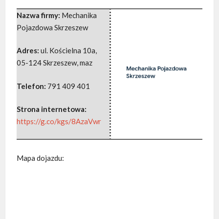
Nazwa firmy:
Mechanika
Pojazdowa Skrzeszew
Adres:
ul. Kościelna 10a
,
05-124 Skrzeszew
,
maz
Telefon:
791 409 401
Strona internetowa:
https://g.co/kgs/8AzaVwr
Mapa dojazdu: