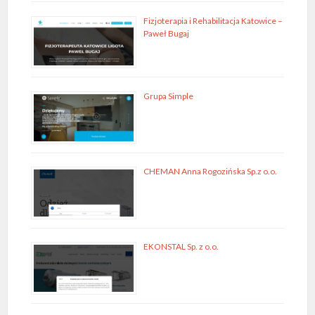
Fizjoterapia i Rehabilitacja Katowice –
Paweł Bugaj
Grupa Simple
CHEMAN Anna Rogozińska Sp.z o.o.
EKONSTAL Sp. z o.o.