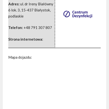
Adres:
ul. dr Ireny Białówny
6 lok. 3
,
15-437 Białystok
,
podlaskie
Telefon:
+48 791 307 807
Strona internetowa:
Mapa dojazdu: