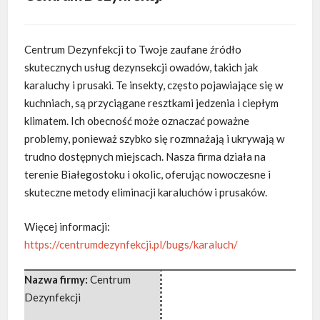
Centrum Dezynfekcji to Twoje zaufane źródło
skutecznych usług dezynsekcji owadów, takich jak
karaluchy i prusaki. Te insekty, często pojawiające się
w
kuchniach, są przyciągane resztkami jedzenia i ciepłym
klimatem. Ich obecność może oznaczać poważne
problemy, ponieważ szybko się rozmnażają i ukrywają w
trudno dostępnych miejscach. Nasza firma działa na
terenie Białegostoku i okolic, oferując nowoczesne i
skuteczne metody eliminacji karaluchów i prusaków.
Więcej informacji:
https://centrumdezynfekcji.pl/bugs/karaluch/
Nazwa firmy:
Centrum
Dezynfekcji