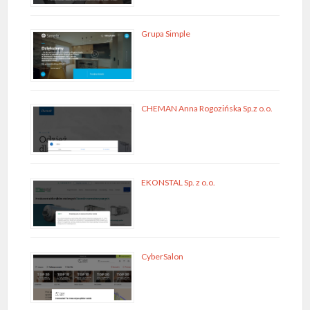
Grupa Simple
CHEMAN Anna Rogozińska Sp.z o.o.
EKONSTAL Sp. z o.o.
CyberSalon