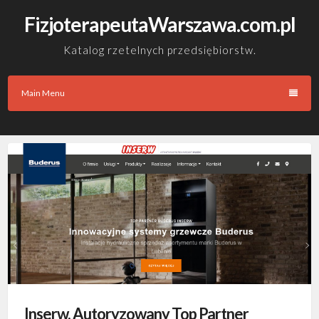
Skip
FizjoterapeutaWarszawa.com.pl
to
content
Katalog rzetelnych przedsiębiorstw.
Main Menu
Inserw, Autoryzowany Top Partner