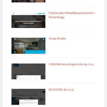
Fizjoterapia i Rehabilitacja Katowice –
Paweł Bugaj
Grupa Simple
CHEMAN Anna Rogozińska Sp.z o.o.
EKONSTAL Sp. z o.o.