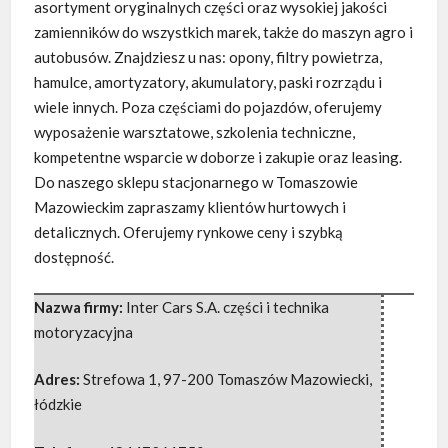
asortyment oryginalnych części oraz wysokiej jakości
zamienników do wszystkich marek, także do maszyn agro i
autobusów. Znajdziesz u nas: opony, filtry powietrza,
hamulce, amortyzatory, akumulatory, paski rozrządu i
wiele innych. Poza częściami do pojazdów, oferujemy
wyposażenie warsztatowe, szkolenia techniczne,
kompetentne wsparcie w doborze i zakupie oraz leasing.
Do naszego sklepu stacjonarnego w Tomaszowie
Mazowieckim zapraszamy klientów hurtowych i
detalicznych. Oferujemy rynkowe ceny i szybką
dostępność.
Nazwa firmy:
Inter Cars S.A. części i technika
motoryzacyjna
Adres:
Strefowa 1
,
97-200 Tomaszów Mazowiecki
,
łódzkie