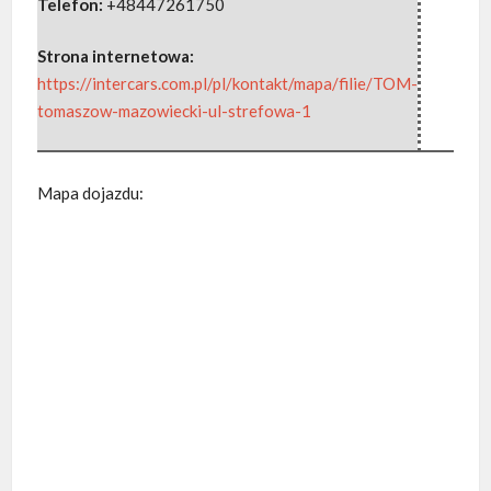
Telefon:
+48447261750
Strona internetowa:
https://intercars.com.pl/pl/kontakt/mapa/filie/TOM-
tomaszow-mazowiecki-ul-strefowa-1
Mapa dojazdu: