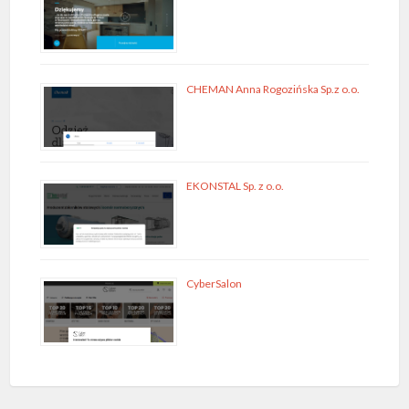
CHEMAN Anna Rogozińska Sp.z o.o.
EKONSTAL Sp. z o.o.
CyberSalon