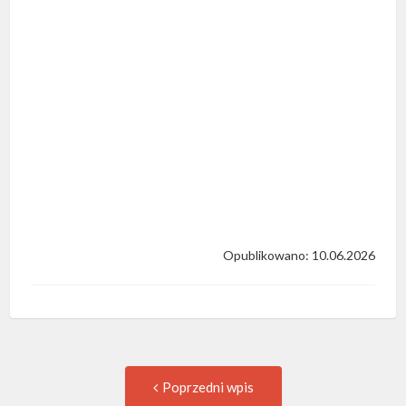
Opublikowano: 10.06.2026
Post
Previous
Poprzedni wpis
post: