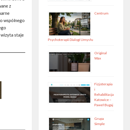
wane z
narne
Centrum
 do wspólnego
nego
 wizyta staje
Psychoterapii Dialogi Umysłu
Original
Wax
Fizjoterapia
i
Rehabilitacja
Katowice –
Paweł Bugaj
Grupa
Simple