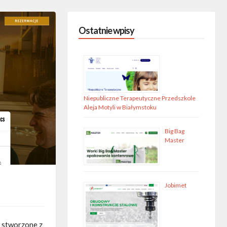
Ostatnie wpisy
Niepubliczne Terapeutyczne Przedszkole
Aleja Motyli w Białymstoku
Big Bag
Master
Jobimet
e stworzone z