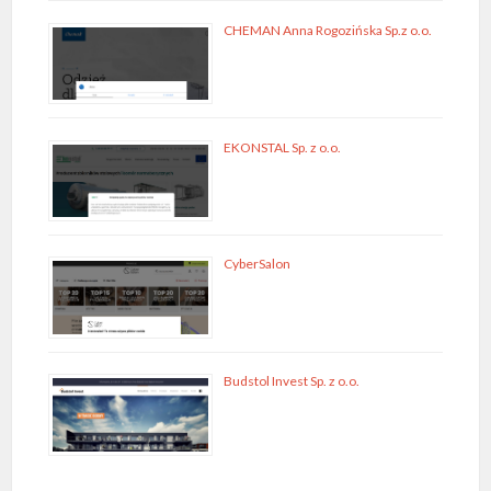
CHEMAN Anna Rogozińska Sp.z o.o.
EKONSTAL Sp. z o.o.
CyberSalon
Budstol Invest Sp. z o.o.