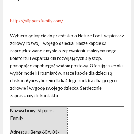
https://slippersfamily.com/
Wybierając kapcie do przedszkola Nature Foot, wspierasz
zdrowy rozwój Twojego dziecka. Nasze kapcie są
zaprojektowane z myślą o zapewnieniu maksymalnego
komfortu i wsparcia dla rozwijających się stóp,
pomagając zapobiegać wadom postawy. Oferując szeroki
wybór modeli i rozmiarów, nasze kapcie dla dzieci są
doskonałym wyborem dla każdego rodzica dbającego o
zdrowie i wygodę swojego dziecka. Serdecznie
zapraszamy do kontaktu.
Nazwa firmy:
Slippers
Family
Adres:
ul. Bema 60A
,
01-