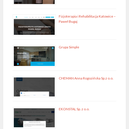
Fizjoterapia i Rehabilitacja Katowice –
Paweł Bugaj
Grupa Simple
CHEMAN Anna Rogozińska Sp.z o.o.
EKONSTAL Sp. z o.o.