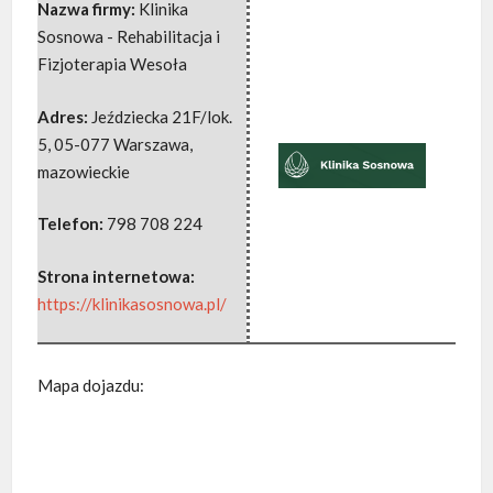
Nazwa firmy:
Klinika
Sosnowa - Rehabilitacja i
Fizjoterapia Wesoła
Adres:
Jeździecka 21F/lok.
5
,
05-077 Warszawa
,
mazowieckie
Telefon:
798 708 224
Strona internetowa:
https://klinikasosnowa.pl/
Mapa dojazdu: