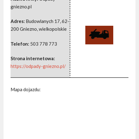
gniezno.pl
Adres:
Budowlanych 17
,
62-
200 Gniezno
,
wielkopolskie
Telefon:
503 778 773
Strona internetowa:
https://odpady-gniezno.pl/
Mapa dojazdu: