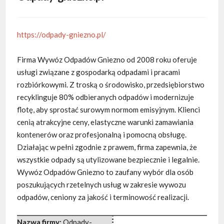
https://odpady-gniezno.pl/
Firma Wywóz Odpadów Gniezno od 2008 roku oferuje
usługi związane z gospodarką odpadami i pracami
rozbiórkowymi. Z troską o środowisko,
przedsiębiorstwo
recyklinguje 80% odbieranych odpadów i modernizuje
flotę, aby sprostać surowym normom emisyjnym. Klienci
cenią atrakcyjne ceny, elastyczne warunki zamawiania
kontenerów oraz profesjonalną i pomocną obsługę.
Działając w pełni zgodnie z prawem, firma zapewnia, że
wszystkie odpady są utylizowane bezpiecznie i legalnie.
Wywóz Odpadów Gniezno to zaufany wybór dla osób
poszukujących rzetelnych usług w zakresie wywozu
odpadów, ceniony za jakość i terminowość realizacji.
Nazwa firmy:
Odpady-