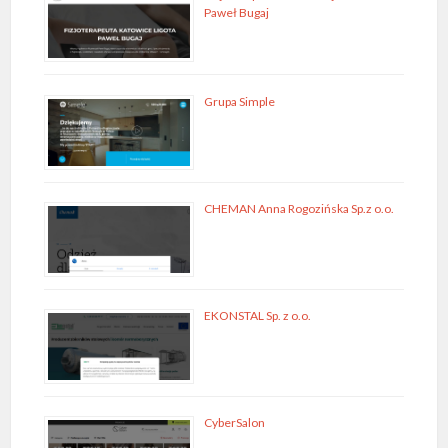
Paweł Bugaj
Grupa Simple
CHEMAN Anna Rogozińska Sp.z o.o.
EKONSTAL Sp. z o.o.
CyberSalon