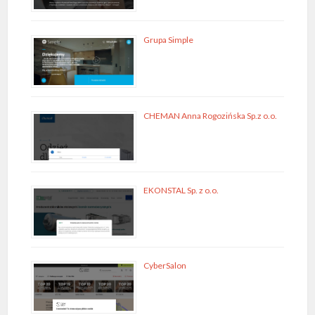
Grupa Simple
CHEMAN Anna Rogozińska Sp.z o.o.
EKONSTAL Sp. z o.o.
CyberSalon