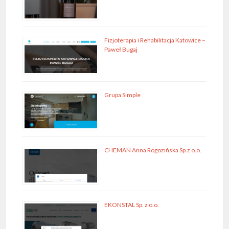
Fizjoterapia i Rehabilitacja Katowice –
Paweł Bugaj
Grupa Simple
CHEMAN Anna Rogozińska Sp.z o.o.
EKONSTAL Sp. z o.o.