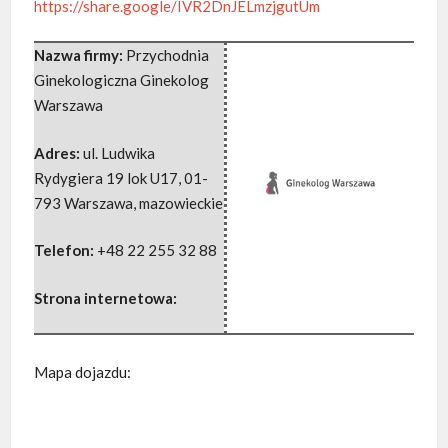
https://share.google/IVR2DnJELmzjgutUm
Nazwa firmy:
Przychodnia
Ginekologiczna Ginekolog
Warszawa
Adres:
ul. Ludwika
Rydygiera 19 lok U17
,
01-
793 Warszawa
,
mazowieckie
Telefon:
+48 22 255 32 88
Strona internetowa:
Mapa dojazdu: