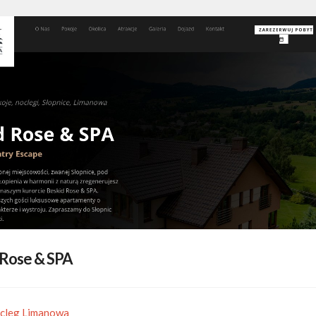
 Rose & SPA
ocleg Limanowa