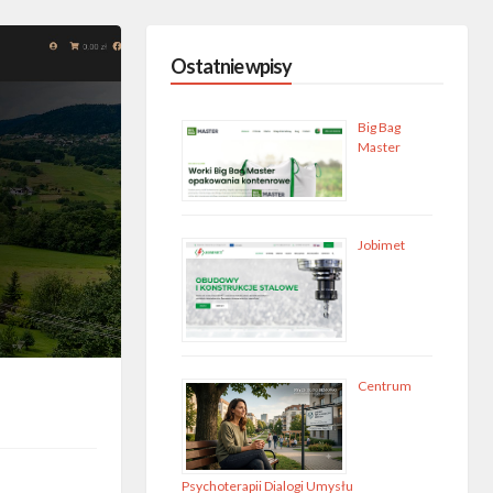
Ostatnie wpisy
Big Bag
Master
Jobimet
Centrum
Psychoterapii Dialogi Umysłu