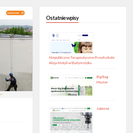
Ostatnie wpisy
Niepubliczne Terapeutyczne Przedszkole
Aleja Motyli w Białymstoku
Big Bag
Master
Jobimet