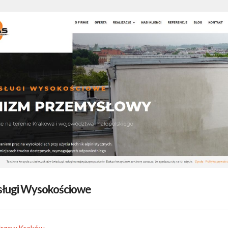
sługi Wysokościowe
drzew Kraków