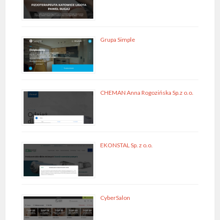
Grupa Simple
CHEMAN Anna Rogozińska Sp.z o.o.
EKONSTAL Sp. z o.o.
CyberSalon