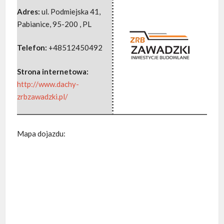
Adres:
ul. Podmiejska 41
,
Pabianice, 95-200
,
PL
Telefon:
+48512450492
Strona internetowa:
http://www.dachy-
zrbzawadzki.pl/
Mapa dojazdu: